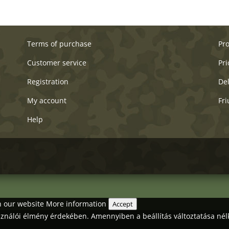
Terms of purchase
Pr
Customer service
Pri
Registration
Del
My account
Fri
Help
on our website
More information
Accept
asználói élmény érdekében. Amennyiben a beállítás változtatása nél
.