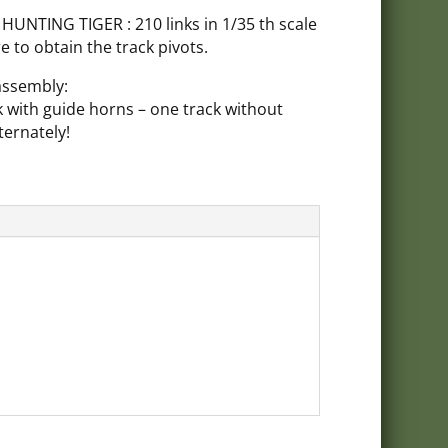
/ HUNTING TIGER : 210 links in 1/35 th scale
e to obtain the track pivots.
assembly:
k with guide horns – one track without
ternately!